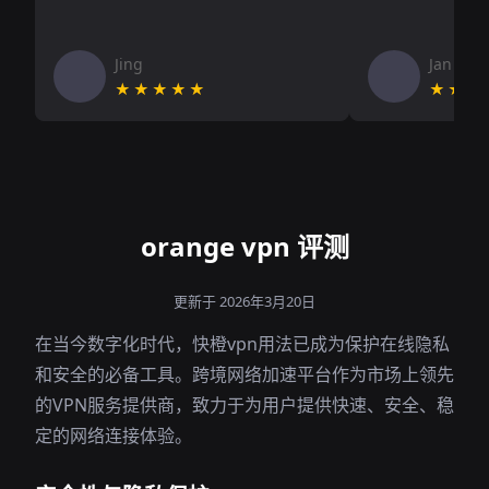
Jing
Jan V
★★★★★
★★★
orange vpn 评测
更新于 2026年3月20日
在当今数字化时代，快橙vpn用法已成为保护在线隐私
和安全的必备工具。跨境网络加速平台作为市场上领先
的VPN服务提供商，致力于为用户提供快速、安全、稳
定的网络连接体验。