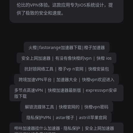
伦比的VPN体验。这款应用专为iOS系统设计，提
供了极致的安全和速度。
火橙|fastorange加速器下载|橙子加速器
安全上网加速器 | 有没有像快橙的vpn | 快橙 ios
抗封锁网络工具 | 橙子vp n官网 | 快橙安装包
跨境加速VPN平台 | 加速器大全 | 快橙vpn欢迎进入
多节点高速VPN | 快橙加速器最新版 | expressvpn安卓
版下载
解锁流媒体工具 | 快橙官网的 | 快橙vpn密码
隐私保护VPN | astar梯子 | astrill苹果官网
哔咔加速器挂什么加速器 · 隐私保护 | 安全上网加速器