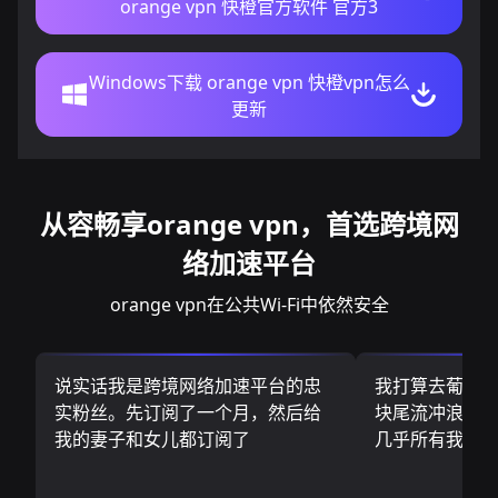
orange vpn 快橙官方软件 官方3
Windows下载 orange vpn 快橙vpn怎么
更新
从容畅享orange vpn，首选跨境网
络加速平台
orange vpn在公共Wi-Fi中依然安全
说实话我是跨境网络加速平台的忠
我打算去葡萄
实粉丝。先订阅了一个月，然后给
块尾流冲浪板.
我的妻子和女儿都订阅了
几乎所有我需